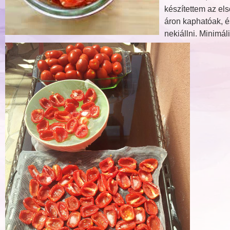
készítettem az els
áron kaphatóak, é
nekiállni. Minimá