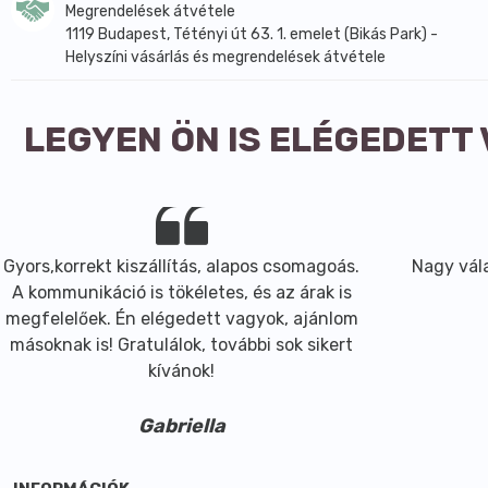
Megrendelések átvétele
1119 Budapest, Tétényi út 63. 1. emelet (Bikás Park) -
Helyszíni vásárlás és megrendelések átvétele
LEGYEN ÖN IS ELÉGEDETT
Gyors,korrekt kiszállítás, alapos csomagoás.
Nagy vála
A kommunikáció is tökéletes, és az árak is
megfelelőek. Én elégedett vagyok, ajánlom
másoknak is! Gratulálok, további sok sikert
kívánok!
Gabriella