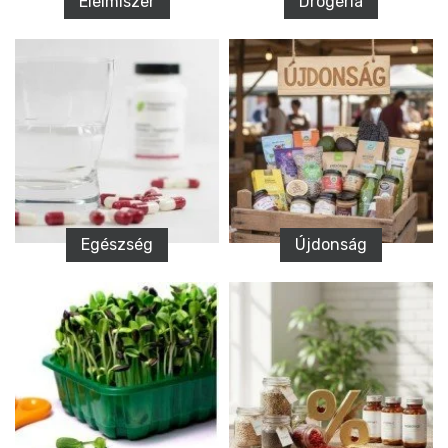
Élelmiszer
Drogéria
Egészség
Újdonság