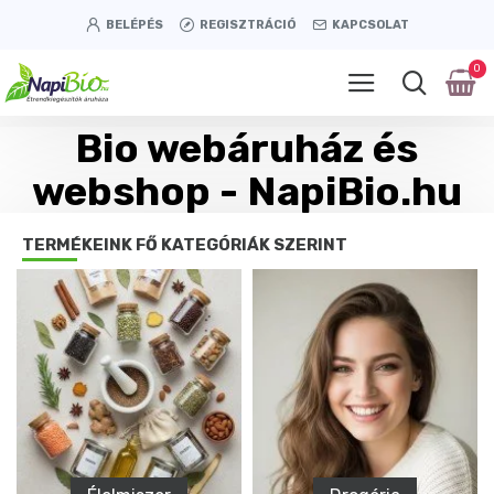
BELÉPÉS
REGISZTRÁCIÓ
KAPCSOLAT
0
Bio webáruház és
webshop - NapiBio.hu
TERMÉKEINK FŐ KATEGÓRIÁK SZERINT