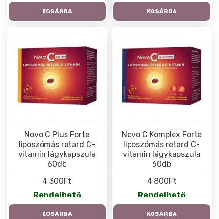
KOSÁRBA
KOSÁRBA
Novo C Plus Forte
Novo C Komplex Forte
liposzómás retard C-
liposzómás retard C-
vitamin lágykapszula
vitamin lágykapszula
60db
60db
4 300Ft
4 800Ft
Rendelhető
Rendelhető
KOSÁRBA
KOSÁRBA