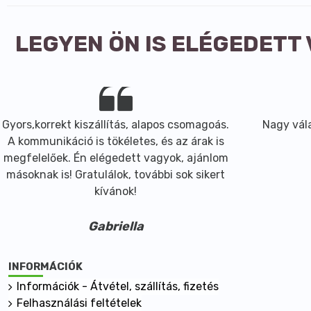
LEGYEN ÖN IS ELÉGEDETT
Gyors,korrekt kiszállítás, alapos csomagoás.
Nagy vála
A kommunikáció is tökéletes, és az árak is
megfelelőek. Én elégedett vagyok, ajánlom
másoknak is! Gratulálok, további sok sikert
kívánok!
Gabriella
INFORMÁCIÓK
Információk - Átvétel, szállítás, fizetés
Felhasználási feltételek