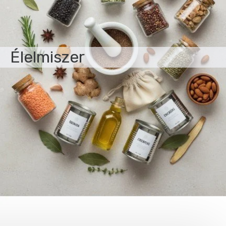
Élelmiszer