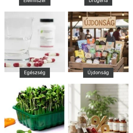
Élelmiszer
Drogéria
Egészség
Újdonság