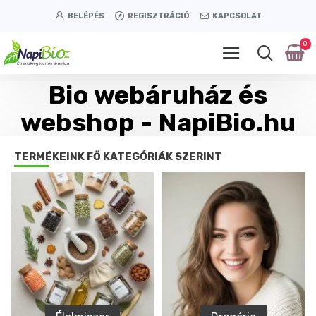
BELÉPÉS
REGISZTRÁCIÓ
KAPCSOLAT
0
Bio webáruház és
webshop - NapiBio.hu
TERMÉKEINK FŐ KATEGÓRIÁK SZERINT