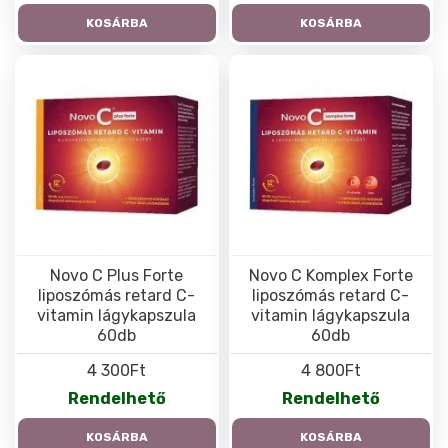
KOSÁRBA
KOSÁRBA
Novo C Plus Forte
Novo C Komplex Forte
liposzómás retard C-
liposzómás retard C-
vitamin lágykapszula
vitamin lágykapszula
60db
60db
4 300Ft
4 800Ft
Rendelhető
Rendelhető
KOSÁRBA
KOSÁRBA