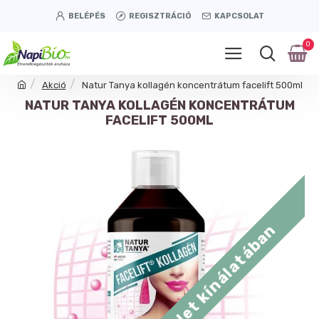
BELÉPÉS
REGISZTRÁCIÓ
KAPCSOLAT
0
Akció
Natur Tanya kollagén koncentrátum facelift 500ml
NATUR TANYA KOLLAGÉN KONCENTRÁTUM
FACELIFT 500ML
Tétényi úti üzlet kínálatában