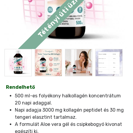
Rendelhető
500 ml-es folyékony halkollagén koncentrátum
20 napi adaggal.
Napi adagja 3000 mg kollagén peptidet és 30 mg
tengeri elasztint tartalmaz.
A formulát Aloe vera gél és csipkebogyó kivonat
egészíti ki.