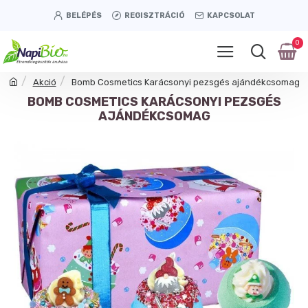
BELÉPÉS
REGISZTRÁCIÓ
KAPCSOLAT
0
Akció
Bomb Cosmetics Karácsonyi pezsgés ajándékcsomag
BOMB COSMETICS KARÁCSONYI PEZSGÉS
AJÁNDÉKCSOMAG