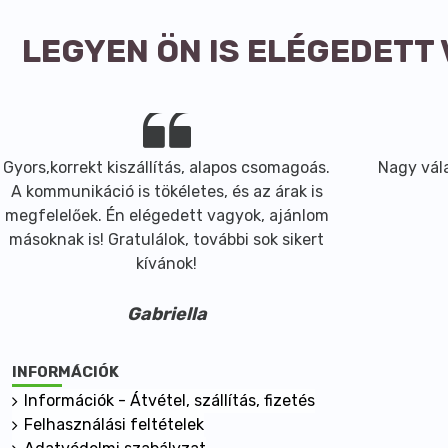
LEGYEN ÖN IS ELÉGEDETT
Gyors,korrekt kiszállítás, alapos csomagoás.
Nagy vála
A kommunikáció is tökéletes, és az árak is
megfelelőek. Én elégedett vagyok, ajánlom
másoknak is! Gratulálok, további sok sikert
kívánok!
Gabriella
INFORMÁCIÓK
Információk - Átvétel, szállítás, fizetés
Felhasználási feltételek