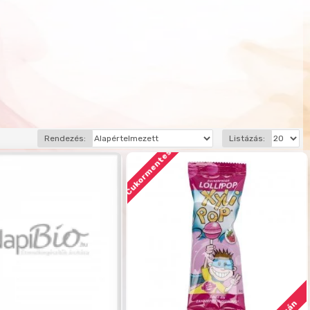
Rendezés:
Listázás:
Cukormentes