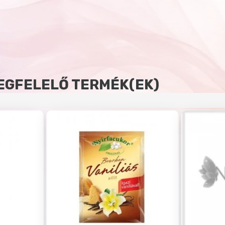
EGFELELŐ TERMÉK(EK)