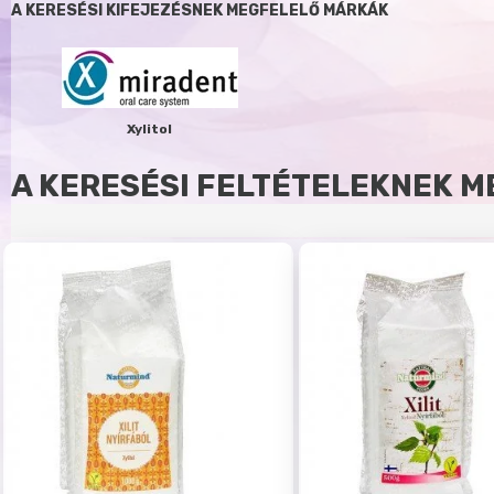
A KERESÉSI KIFEJEZÉSNEK MEGFELELŐ MÁRKÁK
Xylitol
A KERESÉSI FELTÉTELEKNEK M