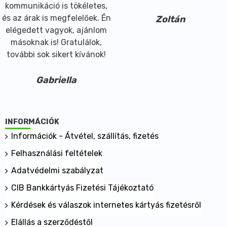
kommunikáció is tökéletes,
és az árak is megfelelőek. Én
Zoltán
elégedett vagyok, ajánlom
másoknak is! Gratulálok,
további sok sikert kívánok!
Gabriella
INFORMÁCIÓK
Információk - Átvétel, szállítás, fizetés
Felhasználási feltételek
Adatvédelmi szabályzat
CIB Bankkártyás Fizetési Tájékoztató
Kérdések és válaszok internetes kártyás fizetésről
Elállás a szerződéstől