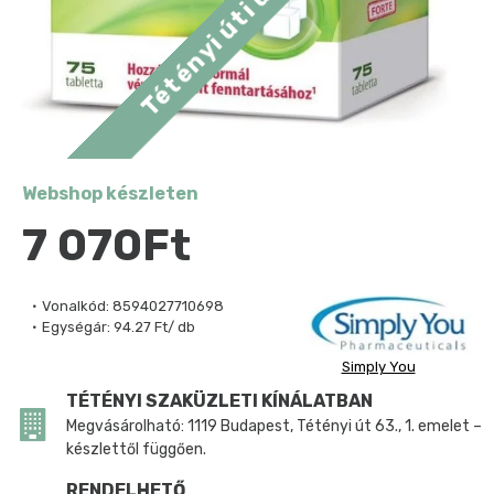
Webshop készleten
7 070Ft
Vonalkód:
8594027710698
Egységár:
94.27 Ft/ db
Simply You
TÉTÉNYI SZAKÜZLETI KÍNÁLATBAN
Megvásárolható: 1119 Budapest, Tétényi út 63., 1. emelet –
készlettől függően.
RENDELHETŐ